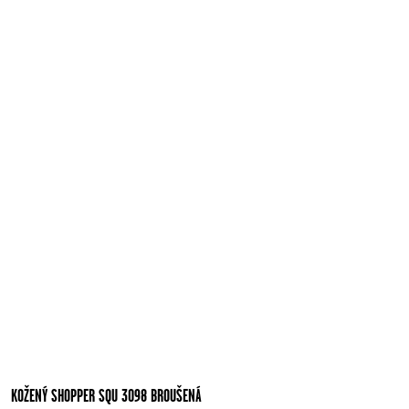
KOŽENÝ SHOPPER SQU 3098 BROUŠENÁ