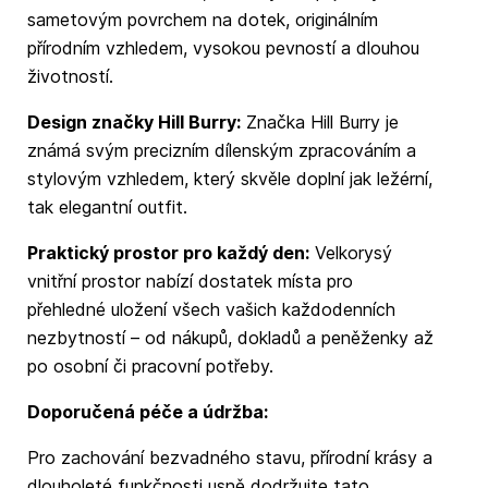
sametovým povrchem na dotek, originálním
přírodním vzhledem, vysokou pevností a dlouhou
životností.
Design značky Hill Burry:
Značka Hill Burry je
známá svým precizním dílenským zpracováním a
stylovým vzhledem, který skvěle doplní jak ležérní,
tak elegantní outfit.
Praktický prostor pro každý den:
Velkorysý
vnitřní prostor nabízí dostatek místa pro
přehledné uložení všech vašich každodenních
nezbytností – od nákupů, dokladů a peněženky až
po osobní či pracovní potřeby.
Doporučená péče a údržba:
Pro zachování bezvadného stavu, přírodní krásy a
dlouholeté funkčnosti usně dodržujte tato