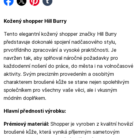
Kožený shopper Hill Burry
Tento elegantní kožený shopper značky Hill Burry
představuje dokonalé spojení nadčasového stylu,
prvotřídního zpracování a vysoké praktičnosti. Je
navržen tak, aby splňoval náročné požadavky pro
každodenní nošení do práce, do města i na volnočasové
aktivity. Svým precizním provedením a osobitým
charakterem broušené kůže se stane nejen spolehlivým
společníkem pro všechny vaše věci, ale i vkusným
módním doplňkem.
Hlavní přednosti výrobku:
Prémiový materiál:
Shopper je vyroben z kvalitní hovězí
broušené kůže, která vyniká příjemným sametovým