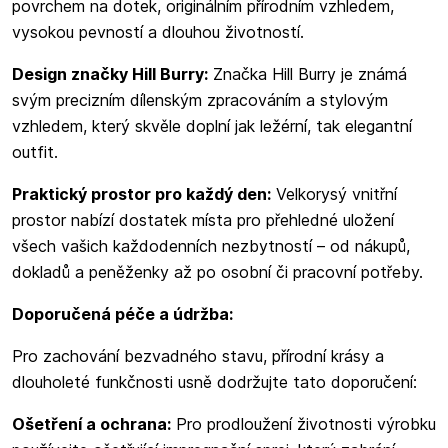
povrchem na dotek, originálním přírodním vzhledem,
vysokou pevností a dlouhou životností.
Design značky Hill Burry:
Značka Hill Burry je známá
svým precizním dílenským zpracováním a stylovým
vzhledem, který skvěle doplní jak ležérní, tak elegantní
outfit.
Praktický prostor pro každý den:
Velkorysý vnitřní
prostor nabízí dostatek místa pro přehledné uložení
všech vašich každodenních nezbytností – od nákupů,
dokladů a peněženky až po osobní či pracovní potřeby.
Doporučená péče a údržba:
Pro zachování bezvadného stavu, přírodní krásy a
dlouholeté funkčnosti usně dodržujte tato doporučení:
Ošetření a ochrana:
Pro prodloužení životnosti výrobku