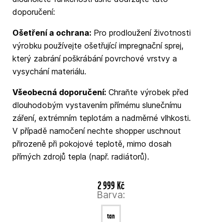
doporučení:
Ošetření a ochrana:
Pro prodloužení životnosti
výrobku používejte ošetřující impregnační sprej,
který zabrání poškrábání povrchové vrstvy a
vysychání materiálu.
Všeobecná doporučení:
Chraňte výrobek před
dlouhodobým vystavením přímému slunečnímu
záření, extrémním teplotám a nadměrné vlhkosti.
V případě namočení nechte shopper uschnout
přirozeně při pokojové teplotě, mimo dosah
přímých zdrojů tepla (např. radiátorů).
2 999 Kč
Barva:
tan