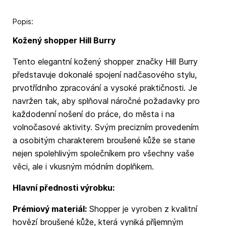
Popis:
Kožený shopper Hill Burry
Tento elegantní kožený shopper značky Hill Burry
představuje dokonalé spojení nadčasového stylu,
prvotřídního zpracování a vysoké praktičnosti. Je
navržen tak, aby splňoval náročné požadavky pro
každodenní nošení do práce, do města i na
volnočasové aktivity. Svým precizním provedením
a osobitým charakterem broušené kůže se stane
nejen spolehlivým společníkem pro všechny vaše
věci, ale i vkusným módním doplňkem.
Hlavní přednosti výrobku:
Prémiový materiál:
Shopper je vyroben z kvalitní
hovězí broušené kůže, která vyniká příjemným