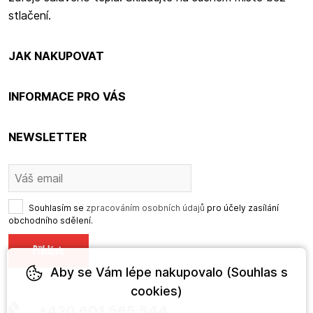
stlačení.
JAK NAKUPOVAT
INFORMACE PRO VÁS
NEWSLETTER
Souhlasím se
zpracováním osobních údajů
pro účely zasílání
obchodního sdělení.
Aby se Vám lépe nakupovalo (Souhlas s
cookies)
+420 601 565 544