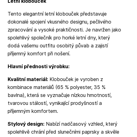
Letní klobouček
Tento elegantní letní klobouček představuje
dokonalé spojení vkusného designu, pečlivého
zpracování a vysoké praktičnosti. Je navržen jako
spolehlivý společník pro horké letní dny, který
dodá vašemu outfitu osobitý půvab a zajistí
příjemný komfort při nošení.
Hlavní přednosti výrobku:
Kvalitní materiál:
Klobouček je vyroben z
kombinace materiálů (65 % polyester, 35 %
bavlna), která se vyznačuje nízkou hmotností,
tvarovou stálostí, vynikající prodyšností a
příjemným komfortem.
Stylový design:
Nabízí nadčasový vzhled, který
spolehlivě chrání před slunečními paprsky a skvěle