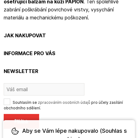
ošetřující balzám na kůži PAPION
. Ten spolehlivě
zabrání poškrábání povrchové vrstvy, vysychání
materiálu a mechanickému poškození.
JAK NAKUPOVAT
INFORMACE PRO VÁS
NEWSLETTER
Souhlasím se
zpracováním osobních údajů
pro účely zasílání
obchodního sdělení.
Aby se Vám lépe nakupovalo (Souhlas s