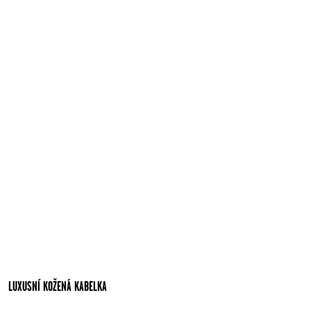
LUXUSNÍ KOŽENÁ KABELKA