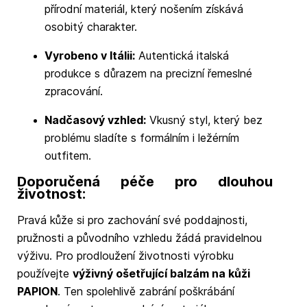
přírodní materiál, který nošením získává
osobitý charakter.
Vyrobeno v Itálii:
Autentická italská
produkce s důrazem na precizní řemeslné
zpracování.
Nadčasový vzhled:
Vkusný styl, který bez
problému sladíte s formálním i ležérním
outfitem.
Doporučená péče pro dlouhou
životnost:
Pravá kůže si pro zachování své poddajnosti,
pružnosti a původního vzhledu žádá pravidelnou
výživu. Pro prodloužení životnosti výrobku
používejte
výživný ošetřující balzám na kůži
PAPION
. Ten spolehlivě zabrání poškrábání