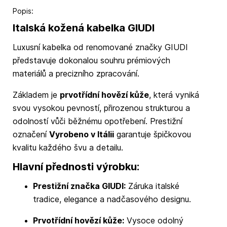
Popis:
Italská kožená kabelka GIUDI
Luxusní kabelka od renomované značky GIUDI
představuje dokonalou souhru prémiových
materiálů a precizního zpracování.
Základem je
prvotřídní hovězí kůže
, která vyniká
svou vysokou pevností, přirozenou strukturou a
odolností vůči běžnému opotřebení. Prestižní
označení
Vyrobeno v Itálii
garantuje špičkovou
kvalitu každého švu a detailu.
Hlavní přednosti výrobku:
Prestižní značka GIUDI:
Záruka italské
tradice, elegance a nadčasového designu.
Prvotřídní hovězí kůže:
Vysoce odolný