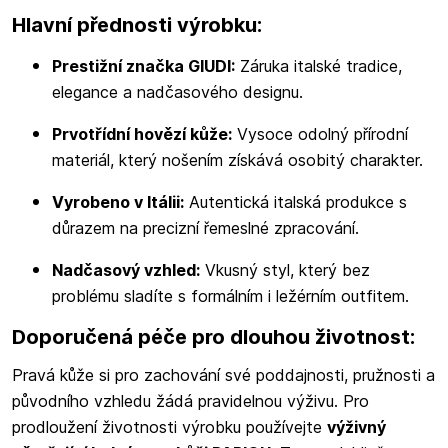
Hlavní přednosti výrobku:
Prestižní značka GIUDI:
Záruka italské tradice,
elegance a nadčasového designu.
Prvotřídní hovězí kůže:
Vysoce odolný přírodní
materiál, který nošením získává osobitý charakter.
Vyrobeno v Itálii:
Autentická italská produkce s
důrazem na precizní řemeslné zpracování.
Nadčasový vzhled:
Vkusný styl, který bez
problému sladíte s formálním i ležérním outfitem.
Doporučená péče pro dlouhou životnost:
Pravá kůže si pro zachování své poddajnosti, pružnosti a
původního vzhledu žádá pravidelnou výživu. Pro
prodloužení životnosti výrobku používejte
výživný