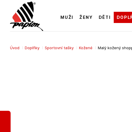
MUŽI
ŽENY
DĚTI
DOPL
Úvod
Doplňky
Sportovní tašky
Kožené
Malý kožený shop