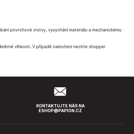
rábání povrchové vrstvy, vysychání materiálu a mechanickému
měrné vlhkosti. V případě namočení nechte shopper
KONTAKTUJTE NÁS NA
ESHOP@PAPION.CZ