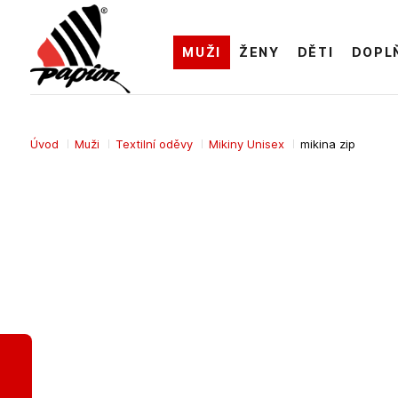
MUŽI
ŽENY
DĚTI
DOPL
Úvod
Muži
Textilní oděvy
Mikiny Unisex
mikina zip