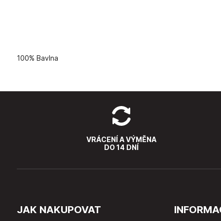
100% Bavlna
VRÁCENÍ A VÝMĚNA
DO 14 DNÍ
JAK NAKUPOVAT
INFORMA