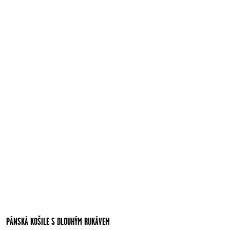
PÁNSKÁ KOŠILE S DLOUHÝM RUKÁVEM