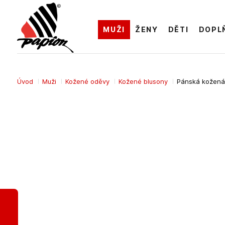
MUŽI
ŽENY
DĚTI
DOPL
Úvod
Muži
Kožené oděvy
Kožené blusony
Pánská kožená