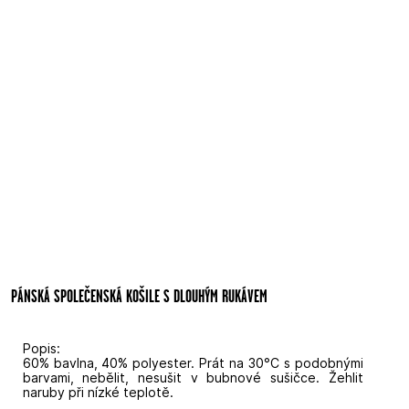
PÁNSKÁ SPOLEČENSKÁ KOŠILE S DLOUHÝM RUKÁVEM
Popis:
60% bavlna, 40% polyester. Prát na 30°C s podobnými
barvami, nebělit, nesušit v bubnové sušičce. Žehlit
naruby při nízké teplotě.