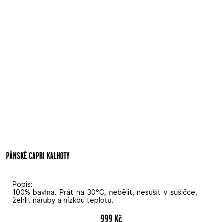
PÁNSKÉ CAPRI KALHOTY
Popis:
100% bavlna. Prát na 30°C, nebělit, nesušit v sušičce,
žehlit naruby a nízkou teplotu.
999 Kč