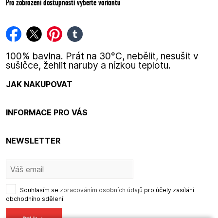
Pro zobrazení dostupnosti vyberte variantu
facebook
twitter
pinterest
tumblr
100% bavlna. Prát na 30°C, nebělit, nesušit v
sušičce, žehlit naruby a nízkou teplotu.
JAK NAKUPOVAT
INFORMACE PRO VÁS
NEWSLETTER
Souhlasím se
zpracováním osobních údajů
pro účely zasílání
obchodního sdělení.