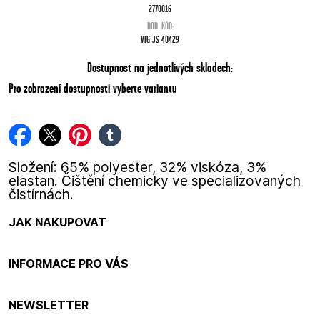
2770016
DOD. KÓD:
VIG JS 40429
Dostupnost na jednotlivých skladech:
Pro zobrazení dostupnosti vyberte variantu
facebook
twitter
pinterest
tumblr
Složení: 65% polyester, 32% viskóza, 3%
elastan. Čištění chemicky ve specializovaných
čistírnách.
JAK NAKUPOVAT
INFORMACE PRO VÁS
NEWSLETTER