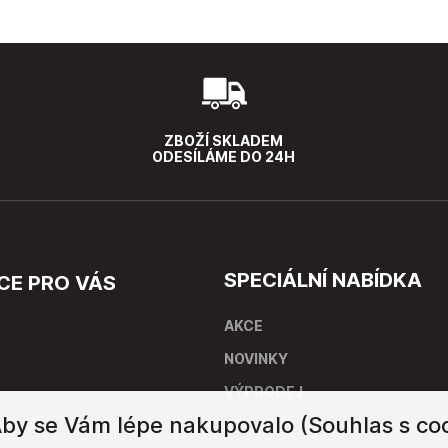
ZBOŽÍ SKLADEM
ODESÍLÁME DO 24H
SPECIÁLNÍ NABÍDKA
CE PRO VÁS
AKCE
NOVINKY
VÝPRODEJ
by se Vám lépe nakupovalo (Souhlas s coo
stí