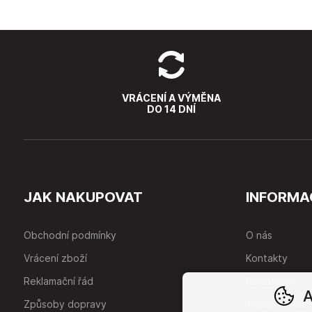
VRÁCENÍ A VÝMĚNA
DO 14 DNÍ
JAK NAKUPOVAT
INFORMA
Obchodní podmínky
O nás
Vrácení zboží
Kontakty
Reklamační řád
Reklamace
A
Způsoby dopravy
Tabulka veliko