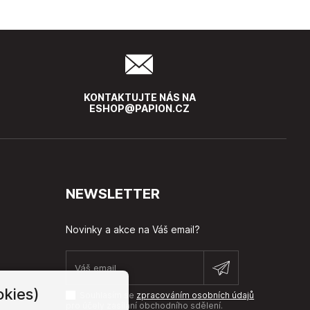
KONTAKTUJTE NÁS NA
ESHOP@PAPION.CZ
NEWSLETTER
Novinky a akce na Váš email?
kies)
Souhlasím se
zpracováním osobních údajů
pro účely zasílání obchodního sdělení.