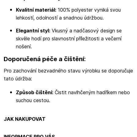
Kvalitní materiál:
100% polyester vyniká svou
lehkostí, odolností a snadnou údržbou.
Elegantní styl:
Vkusný a nadčasový design se
skvěle hodí pro slavnostní příležitosti a večerní
nošení.
Doporučená péče a čištění:
Pro zachování bezvadného stavu výrobku se doporučuje
tato údržba:
Způsob čištění:
Čistit navlhčeným hadříkem nebo
suchou cestou.
JAK NAKUPOVAT
INFORMACE PRO VÁS