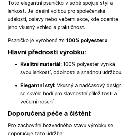
Toto elegantní psaníčko v sobě spojuje styl a
lehkost. Je ideální volbou pro společenské
události, oslavy nebo večerní akce, kde oceníte
jeho vkusný vzhled a praktičnost.
Psaníčko je vyrobené ze
100% polyesteru
.
Hlavní přednosti výrobku:
Kvalitní materiál:
100% polyester vyniká
svou lehkostí, odolností a snadnou údržbou.
Elegantní styl:
Vkusný a nadčasový design
se skvěle hodí pro slavnostní příležitosti a
večerní nošení.
Doporučená péče a čištění:
Pro zachování bezvadného stavu výrobku se
doporučuje tato údržba: