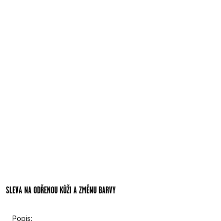
SLEVA NA ODŘENOU KŮŽI A ZMĚNU BARVY
Popis: