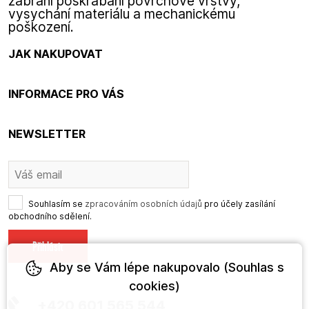
zabrání poškrábání povrchové vrstvy,
vysychání materiálu a mechanickému
poškození.
JAK NAKUPOVAT
INFORMACE PRO VÁS
NEWSLETTER
Souhlasím se
zpracováním osobních údajů
pro účely zasílání
obchodního sdělení.
Aby se Vám lépe nakupovalo (Souhlas s
cookies)
+420 601 565 544