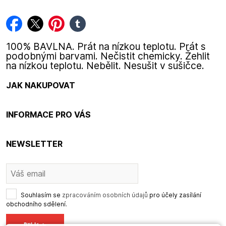
facebook
twitter
pinterest
tumblr
100% BAVLNA. Prát na nízkou teplotu. Prát s
podobnými barvami. Nečistit chemicky. Žehlit
na nízkou teplotu. Nebělit. Nesušit v sušičce.
JAK NAKUPOVAT
INFORMACE PRO VÁS
NEWSLETTER
Souhlasím se
zpracováním osobních údajů
pro účely zasílání
obchodního sdělení.