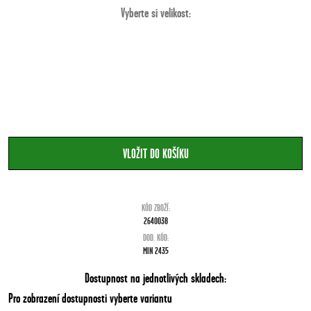
Vyberte si velikost:
KÓD ZBOŽÍ:
2640038
DOD. KÓD:
MIN 2435
Dostupnost na jednotlivých skladech:
Pro zobrazení dostupnosti vyberte variantu