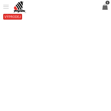
0
VÝPRODEJ