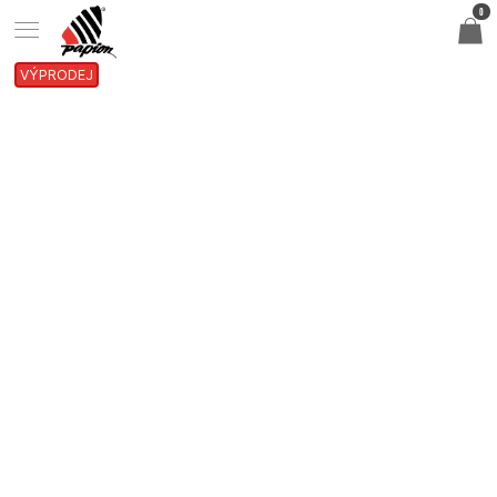
0
VÝPRODEJ