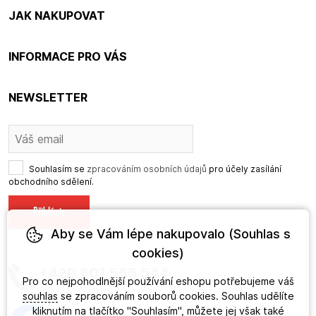
JAK NAKUPOVAT
INFORMACE PRO VÁS
NEWSLETTER
Souhlasím se
zpracováním osobních údajů
pro účely zasílání
obchodního sdělení.
Aby se Vám lépe nakupovalo (Souhlas s
cookies)
+420 601 565 544
Pro co nejpohodlnější používání eshopu potřebujeme váš
souhlas
se zpracováním souborů cookies. Souhlas udělíte
kliknutím na tlačítko "Souhlasím", můžete jej však také