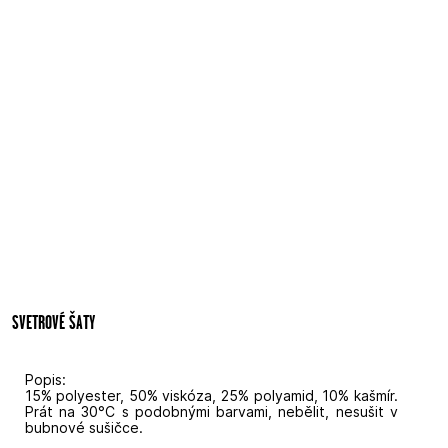
SVETROVÉ ŠATY
Popis:
15% polyester, 50% viskóza, 25% polyamid, 10% kašmír.
Prát na 30°C s podobnými barvami, nebělit, nesušit v
bubnové sušičce.