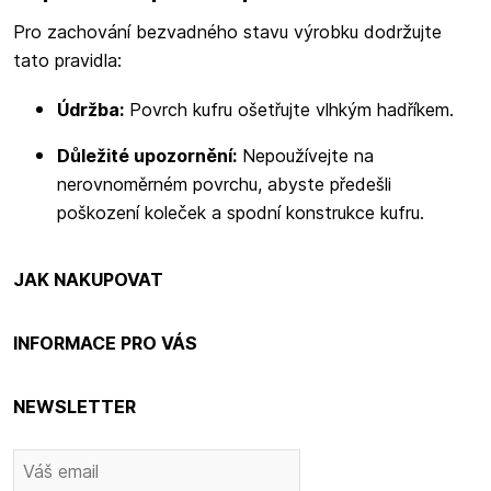
Pro zachování bezvadného stavu výrobku dodržujte
tato pravidla:
Údržba:
Povrch kufru ošetřujte vlhkým hadříkem.
Důležité upozornění:
Nepoužívejte na
nerovnoměrném povrchu, abyste předešli
poškození koleček a spodní konstrukce kufru.
JAK NAKUPOVAT
INFORMACE PRO VÁS
NEWSLETTER