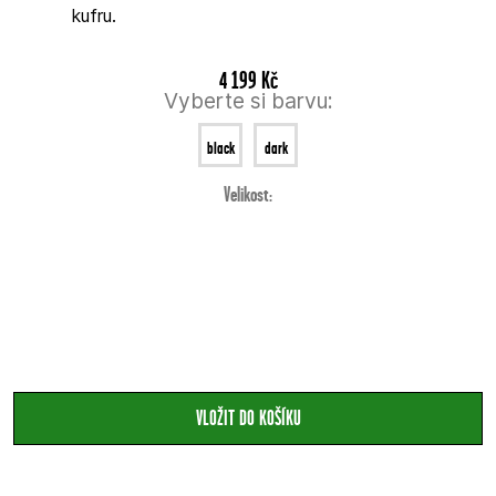
kufru.
4 199 Kč
Vyberte si barvu:
black
dark
Velikost:
red