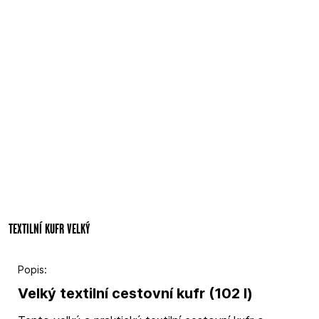
TEXTILNÍ KUFR VELKÝ
Popis:
Velký textilní cestovní kufr (102 l)