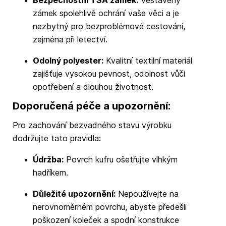
zámek spolehlivě ochrání vaše věci a je
nezbytný pro bezproblémové cestování,
zejména při letectví.
Odolný polyester:
Kvalitní textilní materiál
zajišťuje vysokou pevnost, odolnost vůči
opotřebení a dlouhou životnost.
Doporučená péče a upozornění:
Pro zachování bezvadného stavu výrobku
dodržujte tato pravidla:
Údržba:
Povrch kufru ošetřujte vlhkým
hadříkem.
Důležité upozornění:
Nepoužívejte na
nerovnoměrném povrchu, abyste předešli
poškození koleček a spodní konstrukce