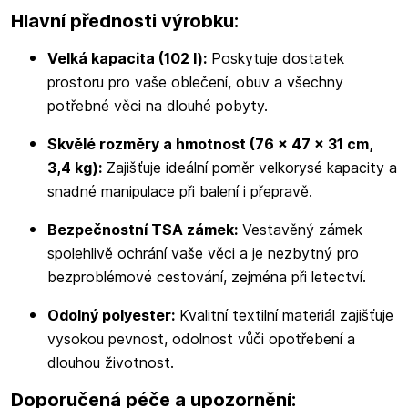
Hlavní přednosti výrobku:
Velká kapacita (102 l):
Poskytuje dostatek
prostoru pro vaše oblečení, obuv a všechny
potřebné věci na dlouhé pobyty.
Skvělé rozměry a hmotnost (76 x 47 x 31 cm,
3,4 kg):
Zajišťuje ideální poměr velkorysé kapacity a
snadné manipulace při balení i přepravě.
Bezpečnostní TSA zámek:
Vestavěný zámek
spolehlivě ochrání vaše věci a je nezbytný pro
bezproblémové cestování, zejména při letectví.
Odolný polyester:
Kvalitní textilní materiál zajišťuje
vysokou pevnost, odolnost vůči opotřebení a
dlouhou životnost.
Doporučená péče a upozornění: