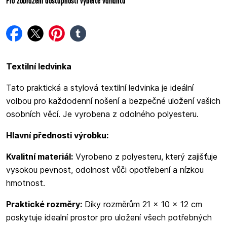
Pro zobrazení dostupnosti vyberte variantu
facebook
twitter
pinterest
tumblr
Textilní ledvinka
Tato praktická a stylová textilní ledvinka je ideální
volbou pro každodenní nošení a bezpečné uložení vašich
osobních věcí. Je vyrobena z odolného polyesteru.
Hlavní přednosti výrobku:
Kvalitní materiál:
Vyrobeno z polyesteru, který zajišťuje
vysokou pevnost, odolnost vůči opotřebení a nízkou
hmotnost.
Praktické rozměry:
Díky rozměrům 21 × 10 × 12 cm
poskytuje idealní prostor pro uložení všech potřebných