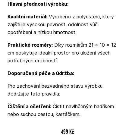
Hlavní přednosti výrobku:
Kvalitní materiál:
Vyrobeno z polyesteru, který
zajišťuje vysokou pevnost, odolnost vůči
opotřebení a nízkou hmotnost.
Praktické rozměry:
Díky rozměrům 21 × 10 × 12
cm poskytuje idealní prostor pro uložení všech
potřebných drobností.
Doporučená péče a údržba:
Pro zachování bezvadného stavu výrobku
dodržujte tato pravidla:
Čištění a ošetření:
Čistit navlhčeným hadříkem
nebo suchou cestou, kartáčkem.
499 Kč