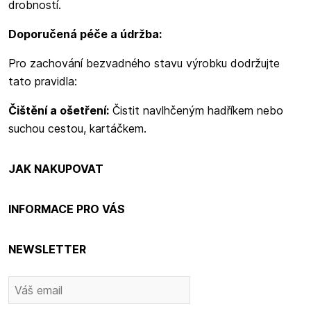
drobností.
Doporučená péče a údržba:
Pro zachování bezvadného stavu výrobku dodržujte
tato pravidla:
Čištění a ošetření:
Čistit navlhčeným hadříkem nebo
suchou cestou, kartáčkem.
JAK NAKUPOVAT
INFORMACE PRO VÁS
NEWSLETTER