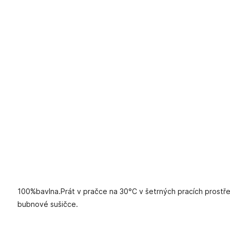
100%bavlna.Prát v pračce na 30°C v šetrných pracích prostřed
bubnové sušičce.