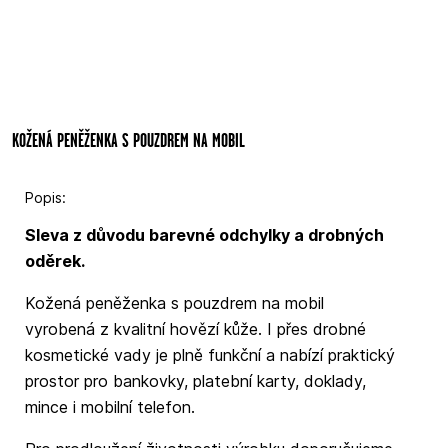
KOŽENÁ PENĚŽENKA S POUZDREM NA MOBIL
Popis:
Sleva z důvodu barevné odchylky a drobných
oděrek.
Kožená peněženka s pouzdrem na mobil
vyrobená z kvalitní hovězí kůže. I přes drobné
kosmetické vady je plně funkční a nabízí praktický
prostor pro bankovky, platební karty, doklady,
mince i mobilní telefon.