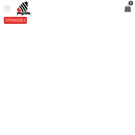
0
VÝPRODEJ