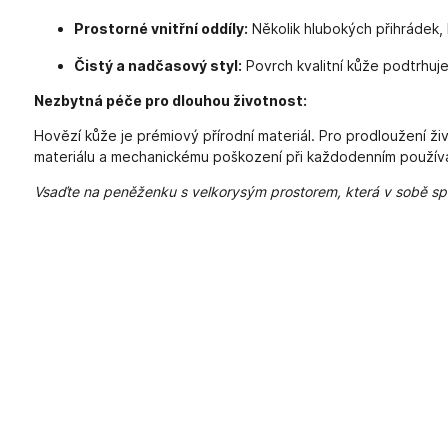
Prostorné vnitřní oddíly:
Několik hlubokých přihrádek,
Čistý a nadčasový styl:
Povrch kvalitní kůže podtrhuje
Nezbytná péče pro dlouhou životnost:
Hovězí kůže je prémiový přírodní materiál. Pro prodloužení ž
materiálu a mechanickému poškození při každodenním používá
Vsaďte na peněženku s velkorysým prostorem, která v sobě spoj