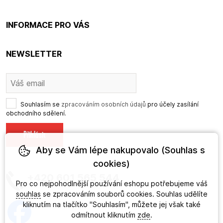
INFORMACE PRO VÁS
NEWSLETTER
Souhlasím se
zpracováním osobních údajů
pro účely zasílání
obchodního sdělení.
Aby se Vám lépe nakupovalo (Souhlas s
cookies)
+420 601 565 544
Pro co nejpohodlnější používání eshopu potřebujeme váš
souhlas
se zpracováním souborů cookies. Souhlas udělíte
kliknutím na tlačítko "Souhlasím", můžete jej však také
odmítnout kliknutím
zde
.