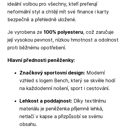
ideální volbou pro všechny, kteří preferují
neformální styl a chtějí mít své finance i karty
bezpečně a přehledně uložené.
Je vyrobena ze
100% polyesteru
, což zaručuje
její vysokou pevnost, nízkou hmotnost a odolnost
proti běžnému opotřebení.
Hlavní přednosti peněženky:
Značkový sportovní design:
Moderní
vzhled s logem Bench, který se skvěle hodí
na každodenní nošení, sport i cestování.
Lehkost a poddajnost:
Díky textilnímu
materiálu je peněženka příjemně lehká,
netlačí v kapse a přizpůsobí se svému
obsahu.