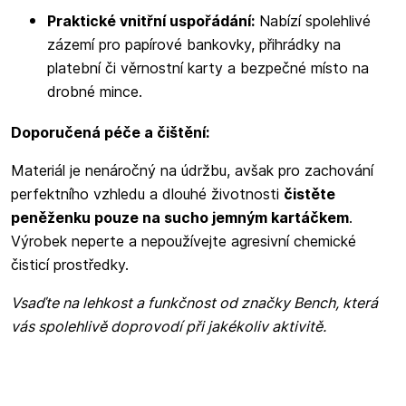
Praktické vnitřní uspořádání:
Nabízí spolehlivé
zázemí pro papírové bankovky, přihrádky na
platební či věrnostní karty a bezpečné místo na
drobné mince.
Doporučená péče a čištění:
Materiál je nenáročný na údržbu, avšak pro zachování
perfektního vzhledu a dlouhé životnosti
čistěte
peněženku pouze na sucho jemným kartáčkem
.
Výrobek neperte a nepoužívejte agresivní chemické
čisticí prostředky.
Vsaďte na lehkost a funkčnost od značky Bench, která
vás spolehlivě doprovodí při jakékoliv aktivitě.