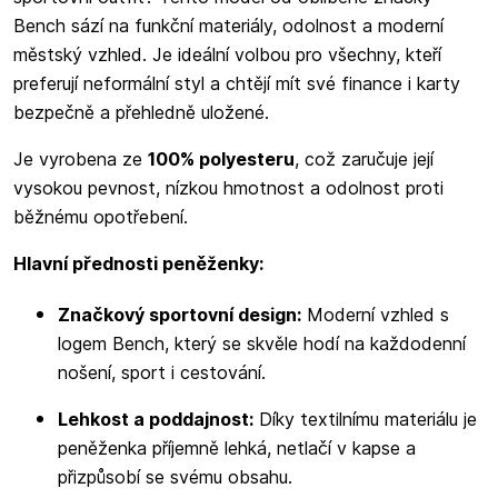
Bench sází na funkční materiály, odolnost a moderní
městský vzhled. Je ideální volbou pro všechny, kteří
preferují neformální styl a chtějí mít své finance i karty
bezpečně a přehledně uložené.
Je vyrobena ze
100% polyesteru
, což zaručuje její
vysokou pevnost, nízkou hmotnost a odolnost proti
běžnému opotřebení.
Hlavní přednosti peněženky:
Značkový sportovní design:
Moderní vzhled s
logem Bench, který se skvěle hodí na každodenní
nošení, sport i cestování.
Lehkost a poddajnost:
Díky textilnímu materiálu je
peněženka příjemně lehká, netlačí v kapse a
přizpůsobí se svému obsahu.